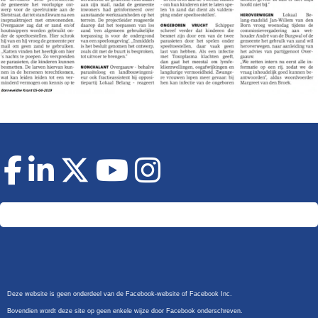
Doneer
Deze website is geen onderdeel van de Facebook-website of Facebook Inc.
Bovendien wordt deze site op geen enkele wijze door Facebook onderschreven.