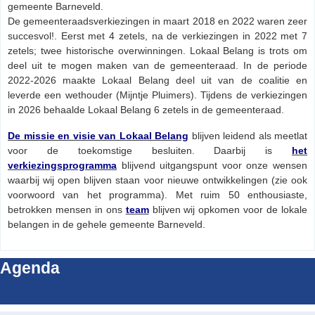
gemeente Barneveld.
De gemeenteraadsverkiezingen in maart 2018 en 2022 waren zeer
succesvol!. Eerst met 4 zetels, na de verkiezingen in 2022 met 7
zetels; twee historische overwinningen. Lokaal Belang is trots om
deel uit te mogen maken van de gemeenteraad. In de periode
2022-2026 maakte Lokaal Belang deel uit van de coalitie en
leverde een wethouder (Mijntje Pluimers). Tijdens de verkiezingen
in 2026 behaalde Lokaal Belang 6 zetels in de gemeenteraad.
De missie en visie van Lokaal Belang
blijven leidend als meetlat
voor de toekomstige besluiten. Daarbij is
het
verkiezingsprogramma
blijvend uitgangspunt voor onze wensen
waarbij wij open blijven staan voor nieuwe ontwikkelingen (zie ook
voorwoord van het programma). Met ruim 50 enthousiaste,
betrokken mensen in ons
team
blijven wij opkomen voor de lokale
belangen in de gehele gemeente Barneveld.
Agenda