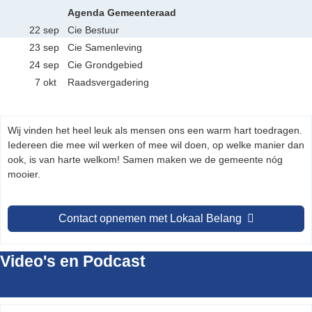
Agenda Gemeenteraad
22 sep
Cie Bestuur
23 sep
Cie Samenleving
24 sep
Cie Grondgebied
7 okt
Raadsvergadering
Wij vinden het heel leuk als mensen ons een warm hart toedragen.
Iedereen die mee wil werken of mee wil doen, op welke manier dan
ook, is van harte welkom! Samen maken we de gemeente nóg
mooier.
Contact opnemen met Lokaal Belang
Video's en Podcast