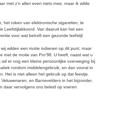
ar met z’n allen even niets mee, maar ik wilde
 het roken van elektronische sigaretten, te
Leefstijlakkoord. Van daaruit kan het een
ntie voor wat betreft een gezonde leefstijl.
wij wilden een motie indienen op dit punt, maar
e met de motie van Pro’98. U heeft, naast wat u
wil er nog een kleine persoonlijke overweging bij
ematiek rondom middelengebruik, en dan vooral in
n. Het is niet alleen het gebruik op dat feestje.
s Veluwenaren, en Barnevelders in het bijzonder,
n daar vervolgens ons beleid op voeren.