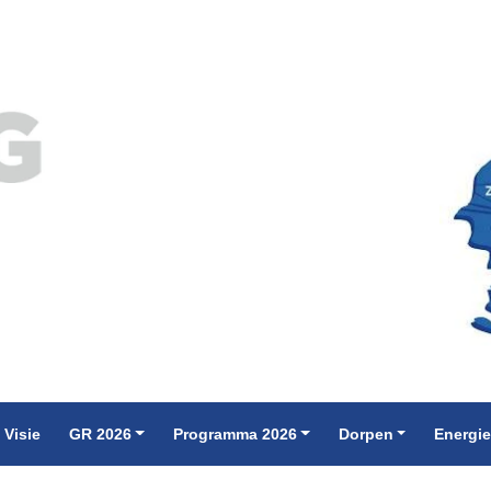
 Visie
GR 2026
Programma 2026
Dorpen
Energi