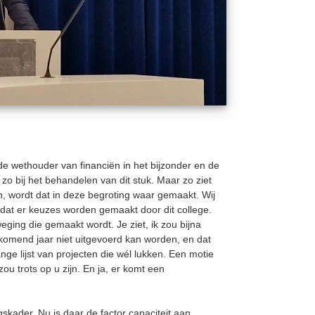
 de wethouder van financiën in het bijzonder en de
 zo bij het behandelen van dit stuk. Maar zo ziet
n, wordt dat in deze begroting waar gemaakt. Wij
 dat er keuzes worden gemaakt door dit college.
weging die gemaakt wordt. Je ziet, ik zou bijna
 komend jaar niet uitgevoerd kan worden, en dat
ge lijst van projecten die wél lukken. Een motie
ou trots op u zijn. En ja, er komt een
skader. Nu is daar de factor capaciteit aan