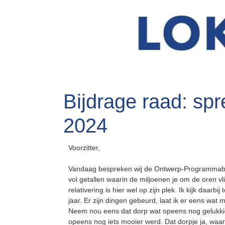
Bijdrage raad: spr
2024
Voorzitter,
Vandaag bespreken wij de Ontwerp-Programmabe
vol getallen waarin de miljoenen je om de oren vl
relativering is hier wel op zijn plek. Ik kijk daarbi
jaar. Er zijn dingen gebeurd, laat ik er eens wat
Neem nou eens dat dorp wat opeens nog gelukkig
opeens nog iets mooier werd. Dat dorpje ja, waar 