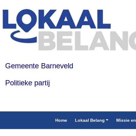
Gemeente Barneveld
Politieke partij
Home
Lokaal Belang
Missie en