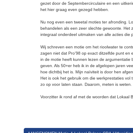
gezet door de Septembercirculaire en een uitkeri
het hier graag even gezegd hebben.
Nu nog even een tweetal moties ter afronding. Lo
behandelen als een zeer slechte gewoonte. Het 
integraal onderdeel uitmaken van alle acties die 
Wij schreven een motie om het rioolwater te cont
zagen niet dat Pro’98 op exact ditzelfde punt e
in de motie heeft kunnen lezen de argumentatie b
geven. Als 50+er heb ik in de afgelopen jaren ve
hoe dichtbij het is. Mijn naïviteit is door hen afg
Het is ook het gebruik om die werkprestaties vol 
zo op voor laten staan. Daarom, meten is weten.
Voorzitter ik rond af met de woorden dat Lokaal