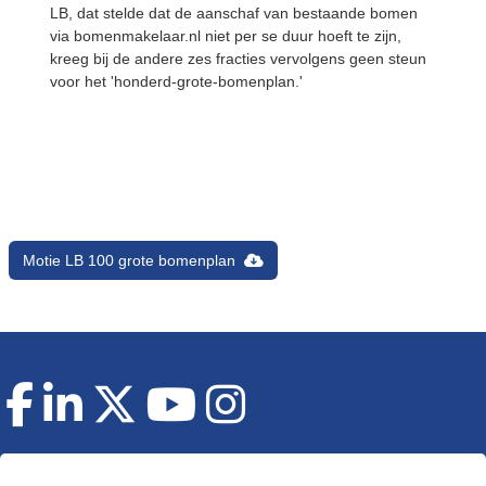
LB, dat stelde dat de aanschaf van bestaande bomen
via bomenmakelaar.nl niet per se duur hoeft te zijn,
kreeg bij de andere zes fracties vervolgens geen steun
voor het 'honderd-grote-bomenplan.'
Motie LB 100 grote bomenplan
Doneer