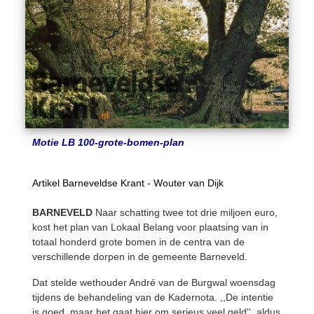
Motie LB 100-grote-bomen-plan
Artikel Barneveldse Krant - Wouter van Dijk
BARNEVELD
Naar schatting twee tot drie miljoen euro,
kost het plan van Lokaal Belang voor plaatsing van in
totaal honderd grote bomen in de centra van de
verschillende dorpen in de gemeente Barneveld.
Dat stelde wethouder André van de Burgwal woensdag
tijdens de behandeling van de Kadernota. ,,De intentie
is goed, maar het gaat hier om serieus veel geld'', aldus