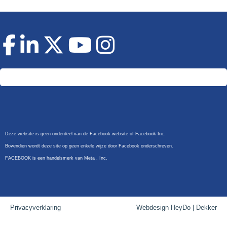
Doneer
Deze website is geen onderdeel van de Facebook-website of Facebook Inc.
Bovendien wordt deze site op geen enkele wijze door Facebook onderschreven.
FACEBOOK is een handelsmerk van Meta , Inc.
Privacyverklaring
Webdesign HeyDo | Dekker