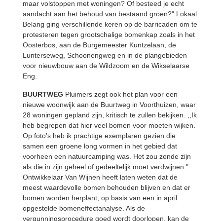
maar volstoppen met woningen? Of besteed je echt
aandacht aan het behoud van bestaand groen?" Lokaal
Belang ging verschillende keren op de barricaden om te
protesteren tegen grootschalige bomenkap zoals in het
Oosterbos, aan de Burgemeester Kuntzelaan, de
Lunterseweg, Schoonengweg en in de plangebieden
voor nieuwbouw aan de Wildzoom en de Wikselaarse
Eng.
BUURTWEG
Pluimers zegt ook het plan voor een
nieuwe woonwijk aan de Buurtweg in Voorthuizen, waar
28 woningen gepland zijn, kritisch te zullen bekijken. ,,Ik
heb begrepen dat hier veel bomen voor moeten wijken.
Op foto's heb ik prachtige exemplaren gezien die
samen een groene long vormen in het gebied dat
voorheen een natuurcamping was. Het zou zonde zijn
als die in zijn geheel of gedeeltelijk moet verdwijnen."
Ontwikkelaar Van Wijnen heeft laten weten dat de
meest waardevolle bomen behouden blijven en dat er
bomen worden herplant, op basis van een in april
opgestelde bomeneffectanalyse. Als de
vergunningsprocedure goed wordt doorlopen, kan de