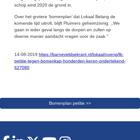
schop eind 2020 de grond in.
Over het grotere ‘bomenplan’ dat Lokaal Belang de
komende tijd uitrolt, blijft Pluimers geheimzinnig. ,,We
gaan in ieder geval langs de dorpen en zullen op
diverse manier aandacht vragen voor de zaak."
14-08-2019
https://barneveldsekrant.nl/lokaal/overig/lb-
petitie-tegen-bomenkap-honderden-keren-ondertekend-
627080
Bomenplan petitie >>