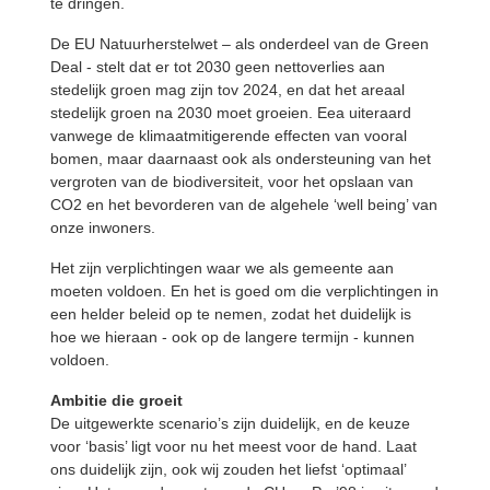
te dringen.
De EU Natuurherstelwet – als onderdeel van de Green
Deal - stelt dat er tot 2030 geen nettoverlies aan
stedelijk groen mag zijn tov 2024, en dat het areaal
stedelijk groen na 2030 moet groeien. Eea uiteraard
vanwege de klimaatmitigerende effecten van vooral
bomen, maar daarnaast ook als ondersteuning van het
vergroten van de biodiversiteit, voor het opslaan van
CO2 en het bevorderen van de algehele ‘well being’ van
onze inwoners.
Het zijn verplichtingen waar we als gemeente aan
moeten voldoen. En het is goed om die verplichtingen in
een helder beleid op te nemen, zodat het duidelijk is
hoe we hieraan - ook op de langere termijn - kunnen
voldoen.
Ambitie die groeit
De uitgewerkte scenario’s zijn duidelijk, en de keuze
voor ‘basis’ ligt voor nu het meest voor de hand. Laat
ons duidelijk zijn, ook wij zouden het liefst ‘optimaal’