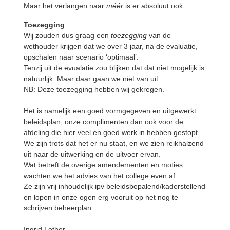
Maar het verlangen naar
méér
is er absoluut ook.
Toezegging
Wij zouden dus graag een
toezegging
van de
wethouder krijgen dat we over 3 jaar, na de evaluatie,
opschalen naar scenario ‘optimaal’.
Tenzij uit de evualatie zou blijken dat dat niet mogelijk is
natuurlijk. Maar daar gaan we niet van uit.
NB: Deze toezegging hebben wij gekregen.
Het is namelijk een goed vormgegeven en uitgewerkt
beleidsplan, onze complimenten dan ook voor de
afdeling die hier veel en goed werk in hebben gestopt.
We zijn trots dat het er nu staat, en we zien reikhalzend
uit naar de uitwerking en de uitvoer ervan.
Wat betreft de overige amendementen en moties
wachten we het advies van het college even af.
Ze zijn vrij inhoudelijk ipv beleidsbepalend/kaderstellend
en lopen in onze ogen erg vooruit op het nog te
schrijven beheerplan.
Ingrid Lether