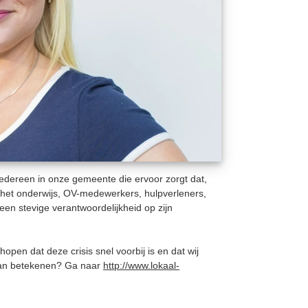
edereen in onze gemeente die ervoor zorgt dat,
 & het onderwijs, OV-medewerkers, hulpverleners,
en stevige verantwoordelijkheid op zijn
pen dat deze crisis snel voorbij is en dat wij
 kan betekenen? Ga naar
http://www.lokaal-