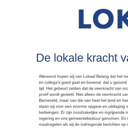
De lokale kracht 
Allereerst hopen wij van Lokaal Belang dat het me
en collega’s goed gaat en bovenal dat u gezond 
tijd. Het gebeurt zelden dat de veerkracht van o
proef wordt gesteld. Niet alleen de veerkracht 
Barneveld, maar van die van heel het land en hee
staan wij voor een enorme opgave en uitdaging o
bedwingen. Er zijn noodzakelijke en ingrijpende
regering en ons gemeentebestuur genomen. En i
maatregelen als wij de indringende berichten op 