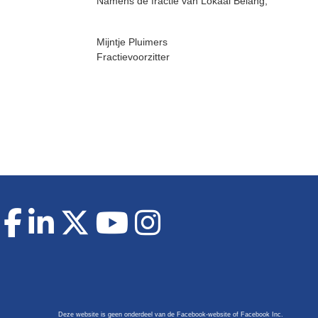
Namens de fractie van Lokaal Belang,
Mijntje Pluimers
Fractievoorzitter
Deze website is geen onderdeel van de Facebook-website of Facebook Inc.