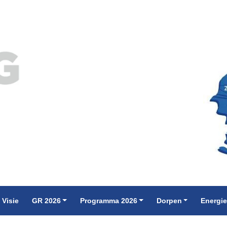
 Visie
GR 2026
Programma 2026
Dorpen
Energi