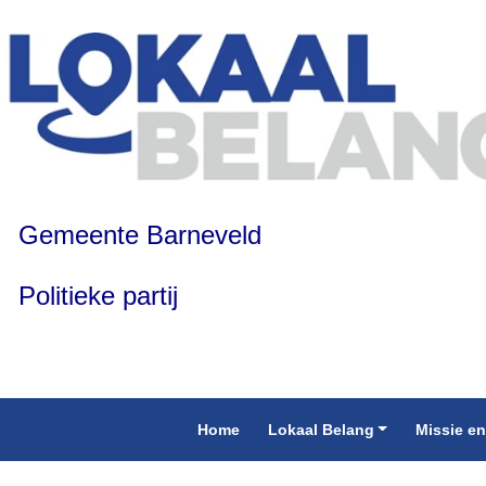
Gemeente Barneveld
Politieke partij
Home
Lokaal Belang
Missie en