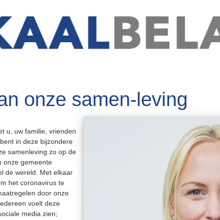
van onze samen-leving
t u, uw familie, vrienden
bent in deze bijzondere
nze samenleving zo op de
van onze gemeente
l de wereld. Met elkaar
m het coronavirus te
 maatregelen door onze
edereen voelt deze
sociale media zien;