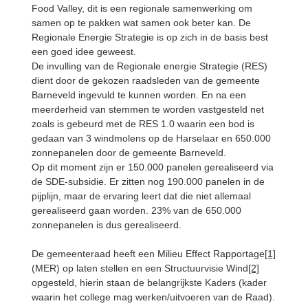
Food Valley, dit is een regionale samenwerking om
samen op te pakken wat samen ook beter kan. De
Regionale Energie Strategie is op zich in de basis best
een goed idee geweest.
De invulling van de Regionale energie Strategie (RES)
dient door de gekozen raadsleden van de gemeente
Barneveld ingevuld te kunnen worden. En na een
meerderheid van stemmen te worden vastgesteld net
zoals is gebeurd met de RES 1.0 waarin een bod is
gedaan van 3 windmolens op de Harselaar en 650.000
zonnepanelen door de gemeente Barneveld.
Op dit moment zijn er 150.000 panelen gerealiseerd via
de SDE-subsidie. Er zitten nog 190.000 panelen in de
pijplijn, maar de ervaring leert dat die niet allemaal
gerealiseerd gaan worden. 23% van de 650.000
zonnepanelen is dus gerealiseerd.
De gemeenteraad heeft een Milieu Effect Rapportage
[1]
(MER) op laten stellen en een Structuurvisie Wind
[2]
opgesteld, hierin staan de belangrijkste Kaders (kader
waarin het college mag werken/uitvoeren van de Raad).