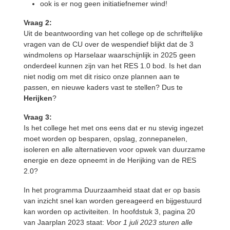
ook is er nog geen initiatiefnemer wind!
Vraag 2:
Uit de beantwoording van het college op de schriftelijke
vragen van de CU over de wespendief blijkt dat de 3
windmolens op Harselaar waarschijnlijk in 2025 geen
onderdeel kunnen zijn van het RES 1.0 bod. Is het dan
niet nodig om met dit risico onze plannen aan te
passen, en nieuwe kaders vast te stellen? Dus te
Herijken
?
Vraag 3:
Is het college het met ons eens dat er nu stevig ingezet
moet worden op besparen, opslag, zonnepanelen,
isoleren en alle alternatieven voor opwek van duurzame
energie en deze opneemt in de Herijking van de RES
2.0?
In het programma Duurzaamheid staat dat er op basis
van inzicht snel kan worden gereageerd en bijgestuurd
kan worden op activiteiten. In hoofdstuk 3, pagina 20
van Jaarplan 2023 staat:
Voor 1 juli 2023 sturen alle