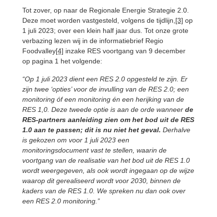
Tot zover, op naar de Regionale Energie Strategie 2.0.
Deze moet worden vastgesteld, volgens de tijdlijn,
[3]
op
1 juli 2023; over een klein half jaar dus. Tot onze grote
verbazing lezen wij in de informatiebrief Regio
Foodvalley
[4]
inzake RES voortgang van 9 december
op pagina 1 het volgende:
“Op 1 juli 2023 dient een RES 2.0 opgesteld te zijn. Er
zijn twee ‘opties’ voor de invulling van de RES 2.0; een
monitoring óf een monitoring én een herijking van de
RES 1,0. Deze tweede optie is aan de orde wanneer
de
RES-partners aanleiding zien om het bod uit de RES
1.0 aan te passen; dit is nu
niet het geval.
Derhalve
is gekozen om voor 1 juli 2023 een
monitoringsdocument vast te stellen, waarin de
voortgang van de realisatie van het bod uit de RES 1.0
wordt weergegeven, als ook wordt ingegaan op de wijze
waarop dit gerealiseerd wordt voor 2030, binnen de
kaders van de RES 1.0. We spreken nu dan ook over
een RES 2.0 monitoring.”