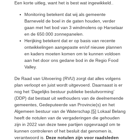
Een korte uitleg, want het is best wat ingewikkeld..
Monitoring betekent dat wij als gemeente
Barneveld de boel in de gaten houden, verder
gaan met het bod van 3 windmolens op Harselaar
en de 650.000 zonnepanelen.
Herijking betekent dat er op basis van recente
ontwikkelingen aangepaste en/of nieuwe plannen
en kaders moeten komen om te kunnen voldoen
aan het door ons gedane bod in de Regio Food
Valley.
De Raad van Uitvoering (RVU) zorgt dat alles volgens
plan verloopt en juist wordt uitgevoerd. Daarnaast is er
nog het ‘Dagelijks bestuur publieke besluitvorming’
(DDP) dat bestaat uit wethouders van de deelnemende
gemeentes, Gedeputeerde van Provincie(s) en het
Algemeen bestuur van de Waterschap.
[5]
Lokaal Belang
heeft de notulen van de vergaderingen die gehouden
zijn in 2022 van deze twee partijen opgevraagd om te
kunnen controleren of het besluit dat genomen is,
verantwoord is.
Deze notulen zijn voor raadsleden