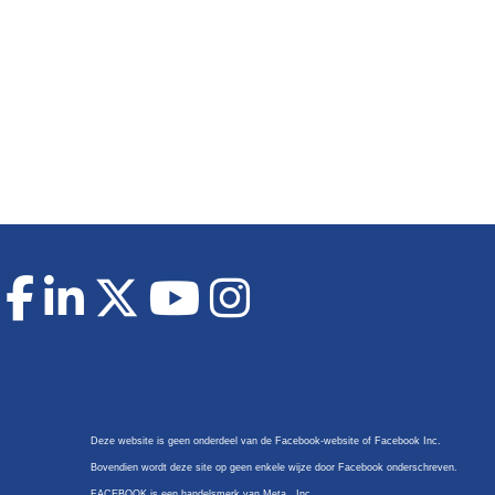
Deze website is geen onderdeel van de Facebook-website of Facebook Inc.
Bovendien wordt deze site op geen enkele wijze door Facebook onderschreven.
FACEBOOK is een handelsmerk van Meta , Inc.