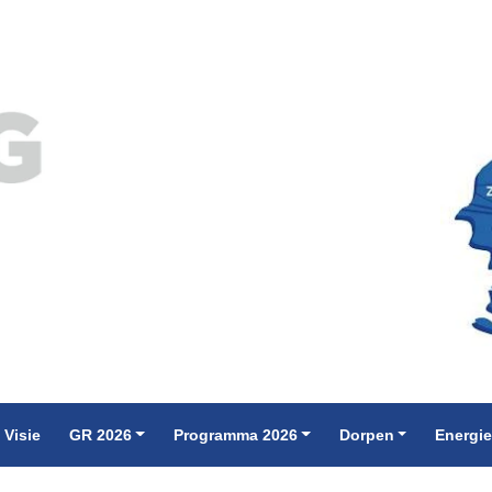
 Visie
GR 2026
Programma 2026
Dorpen
Energi