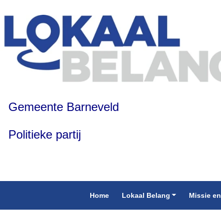
Gemeente Barneveld
Politieke partij
Home
Lokaal Belang
Missie en