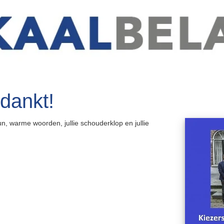
dankt!
eun, warme woorden, jullie schouderklop en jullie