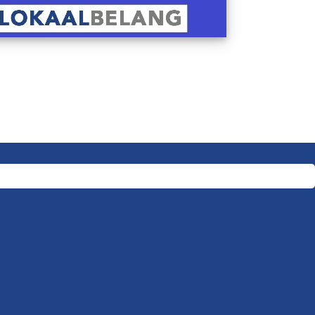
Doneer