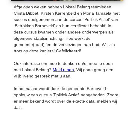
Afgelopen weken hebben Lokaal Belang teamleden
Crista Dibbet, Kirsten Karrenbeld en Mona Tamaëla met
succes deelgenomen aan de curcus 'Politiek Actief' van
'Betrokken Barneveld' en hun certificaat behaald! In
deze cursus kwamen onder andere onderwerpen als
algemene staatsinrichting, 'Hoe werkt de
gemeente(raad)' en de verkiezingen aan bod. Wij zijn
trots op deze kanjers! Gefeliciteerd!
Ook interesse om mee te denken en/of mee te doen
met Lokaal Belang?
Meld u aan
.
Wij gaan graag een
vrijblijvend gesprek met u aan.
In het najaar wordt door de gemeente Barneveld
opnieuw een cursus 'Politiek Actief' aangeboden. Zodra
er meer bekend wordt over de exacte data, melden wij
dat .