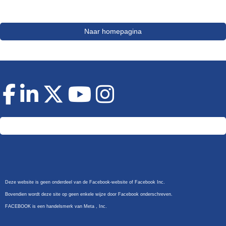
Naar homepagina
Doneer
Deze website is geen onderdeel van de Facebook-website of Facebook Inc.
Bovendien wordt deze site op geen enkele wijze door Facebook onderschreven.
FACEBOOK is een handelsmerk van Meta , Inc.