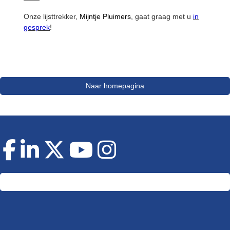
Onze lijsttrekker,
Mijntje Pluimers
, gaat graag met u
in
gesprek
!
Naar homepagina
Doneer