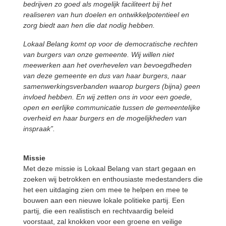
bedrijven zo goed als mogelijk faciliteert bij het
realiseren van hun doelen en ontwikkelpotentieel en
zorg biedt aan hen die dat nodig hebben.
Lokaal Belang komt op voor de democratische rechten
van burgers van onze gemeente. Wij willen niet
meewerken aan het overhevelen van bevoegdheden
van deze gemeente en dus van haar burgers, naar
samenwerkingsverbanden waarop burgers (bijna) geen
invloed hebben. En wij zetten ons in voor een goede,
open en eerlijke communicatie tussen de gemeentelijke
overheid en haar burgers en de mogelijkheden van
inspraak”.
Missie
Met deze missie is Lokaal Belang van start gegaan en
zoeken wij betrokken en enthousiaste medestanders die
het een uitdaging zien om mee te helpen en mee te
bouwen aan een nieuwe lokale politieke partij. Een
partij, die een realistisch en rechtvaardig beleid
voorstaat, zal knokken voor een groene en veilige