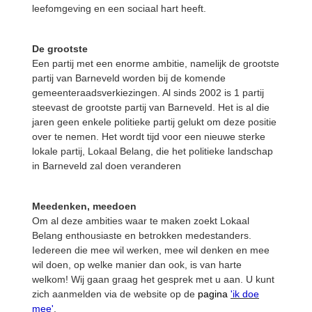
leefomgeving en een sociaal hart heeft.
De grootste
Een partij met een enorme ambitie, namelijk de grootste
partij van Barneveld worden bij de komende
gemeenteraadsverkiezingen. Al sinds 2002 is 1 partij
steevast de grootste partij van Barneveld. Het is al die
jaren geen enkele politieke partij gelukt om deze positie
over te nemen. Het wordt tijd voor een nieuwe sterke
lokale partij, Lokaal Belang, die het politieke landschap
in Barneveld zal doen veranderen
Meedenken, meedoen
Om al deze ambities waar te maken zoekt Lokaal
Belang enthousiaste en betrokken medestanders.
Iedereen die mee wil werken, mee wil denken en mee
wil doen, op welke manier dan ook, is van harte
welkom! Wij gaan graag het gesprek met u aan. U kunt
zich aanmelden via de website op de
pagina
'ik doe
mee'
.