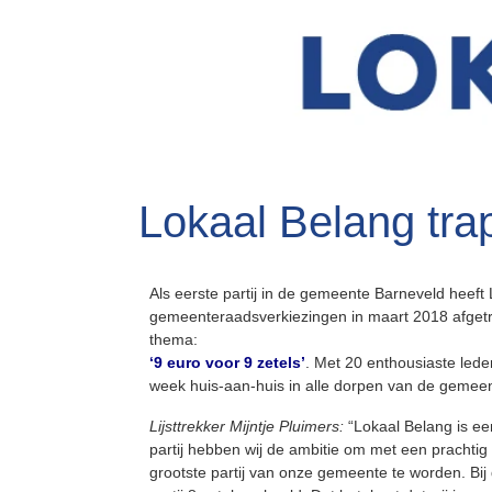
Lokaal Belang tra
Als eerste partij in de gemeente Barneveld heef
gemeenteraadsverkiezingen in maart 2018 afgetr
thema:
‘9 euro voor 9 zetels’
. Met 20 enthousiaste led
week huis-aan-huis in alle dorpen van de gemeen
Lijsttrekker Mijntje Pluimers:
“Lokaal Belang is een
partij hebben wij de ambitie om met een prachti
grootste partij van onze gemeente te worden. Bij 