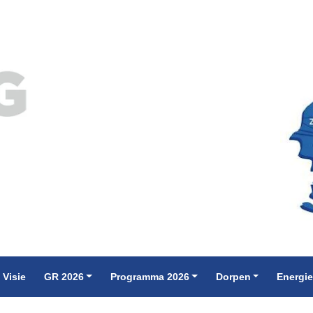
 Visie
GR 2026
Programma 2026
Dorpen
Energi