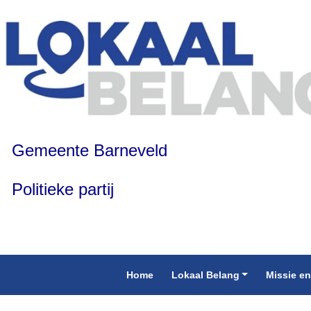
Gemeente Barneveld
Politieke partij
Home
Lokaal Belang
Missie en