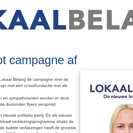
pt campagne af
t Lokaal Belang de campagne voor de
apt met een crowdfundactie met als
en en sympathisanten worden er deze
te duizenden flyers verspreid.
 nieuwe politieke partij. En als nieuwe
g lokaal verkiezingsprogramma straks de
de laatste verkiezingen heeft de grootste