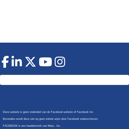
Doneer
Deze website is geen onderdeel van de Facebook-website of Facebook Inc.
Bovendien wordt deze site op geen enkele wijze door Facebook onderschreven.
FACEBOOK is een handelsmerk van Meta , Inc.