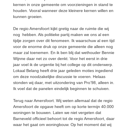
kernen in onze gemeente om voorzieningen in stand te
houden. Vooral wanneer deze kleinere kernen willen en
kunnen groeien.
De regio Amersfoort kijkt gretig naar de ruimte die wij
nog hebben. Als politieke partij maken we ons al een
tijdje zorgen over dit fenomeen. Ik waarschuw al een tijd
voor de enorme druk op onze gemeente die alleen nog
maar zal toenemen. En ik ben blij dat wethouder Bennie
Wijnne daar net zo over denkt. Voor het eerst in drie
jaar voel ik de urgentie bij het college op dit onderwerp.
Lokaal Belang heeft drie jaar geleden moties ingediend
om deze noodzakelijke discussie te voeren. Helaas
stonden wij daar, met uitzondering van Pro’98, alleen in.
Ik voel dat de panelen eindelijk beginnen te schuiven.
Terug naar Amersfoort. Wij weten allemaal dat de regio
Amersfoort de opgave heeft om op korte termijn 40.000
woningen te bouwen. Laten we niet vergeten dat
Barneveld officieel behoort tot de regio Amersfoort, daar
waar het gaat om woningbouw. Op het moment dat wij