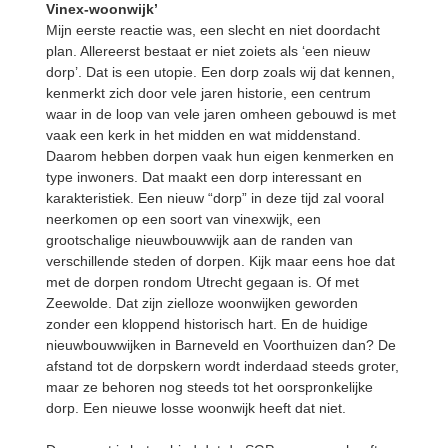
Vinex-woonwijk’
Mijn eerste reactie was, een slecht en niet doordacht
plan. Allereerst bestaat er niet zoiets als ‘een nieuw
dorp’. Dat is een utopie. Een dorp zoals wij dat kennen,
kenmerkt zich door vele jaren historie, een centrum
waar in de loop van vele jaren omheen gebouwd is met
vaak een kerk in het midden en wat middenstand.
Daarom hebben dorpen vaak hun eigen kenmerken en
type inwoners. Dat maakt een dorp interessant en
karakteristiek. Een nieuw “dorp” in deze tijd zal vooral
neerkomen op een soort van vinexwijk, een
grootschalige nieuwbouwwijk aan de randen van
verschillende steden of dorpen. Kijk maar eens hoe dat
met de dorpen rondom Utrecht gegaan is. Of met
Zeewolde. Dat zijn zielloze woonwijken geworden
zonder een kloppend historisch hart. En de huidige
nieuwbouwwijken in Barneveld en Voorthuizen dan? De
afstand tot de dorpskern wordt inderdaad steeds groter,
maar ze behoren nog steeds tot het oorspronkelijke
dorp. Een nieuwe losse woonwijk heeft dat niet.