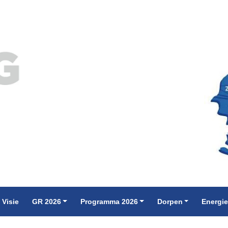
 Visie
GR 2026
Programma 2026
Dorpen
Energi