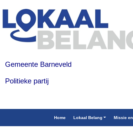
Gemeente Barneveld
Politieke partij
Home
Lokaal Belang
Missie en