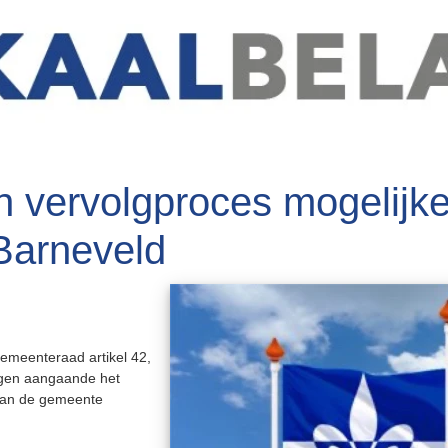
en vervolgproces mogelijke
Barneveld
emeenteraad artikel 42,
vragen aangaande het
 van de gemeente