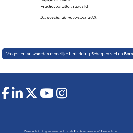
Mijntje Pluimers
Fractievoorzitter, raadslid
Barneveld, 25 november 2020
Vragen en antwoorden mogelijke herindeling Scherpenzeel en Ba
Deze website is geen onderdeel van de Facebook-website of Facebook Inc.