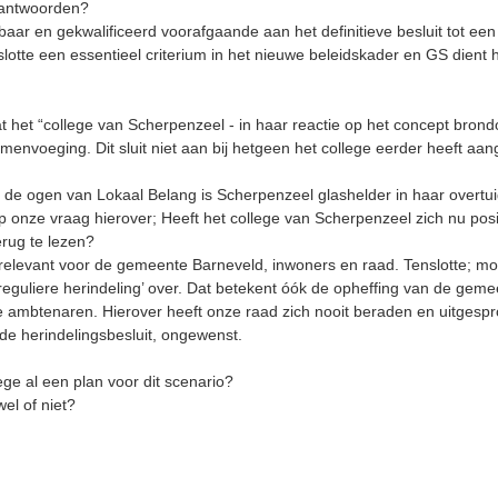
t antwoorden?
ar en gekwalificeerd voorafgaande aan het definitieve besluit tot een he
nslotte een essentieel criterium in het nieuwe beleidskader en GS dient 
t het “college van Scherpenzeel - in haar reactie op het concept brond
menvoeging. Dit sluit niet aan bij hetgeen het college eerder heeft aan
. In de ogen van Lokaal Belang is Scherpenzeel glashelder in haar overtui
 onze vraag hierover; Heeft het college van Scherpenzeel zich nu positi
rug te lezen?
elevant voor de gemeente Barneveld, inwoners en raad. Tenslotte; moc
een ‘reguliere herindeling’ over. Dat betekent óók de opheffing van de ge
ambtenaren. Hierover heeft onze raad zich nooit beraden en uitgespro
de herindelingsbesluit, ongewenst.
lege al een plan voor dit scenario?
el of niet?