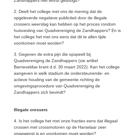
Zandhappers niet wordt gedoogd?
2. Deelt het college met ons de mening dat de
opgeleverde negatieve publiciteit door de illegale
crossers weerslag kan hebben op het proces rondom
huisvesting van Quadvereniging de Zandhappers? En is
het college het met ons eens dat dit te allen tijde
voorkomen moet worden?
3. Gegeven de extra pijn die opspeelt bij
Quadvereniging de Zandhappers (zie artikel
Barneveldse krant d.d. 30 maart 2022): Kan het college
aangeven in welk stadium de ondersteunende- en
actieve houding van de gemeente richting de
omgevingsprocedure van Quadvereniging de
Zandhappers zich bevindt?
Illegale crossers
4. Is het college het met onze fracties eens dat illegaal
crossen met crossmotoren op de Harselaar zeer
ongewenst is en voorkomen moet worden?