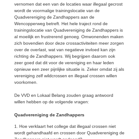
vernomen dat een van de locaties waar illegaal gecrost
wordt de voormalige trainingslocatie van de
Quadvereniging de Zandhappers aan de
Wencopperweg betreft. Het hele traject rond de
trainingslocatie van Quadvereniging de Zandhappers is
al moeilijk en frustrerend genoeg. Omwonenden maken
zich bovendien door deze crossactiviteiten meer zorgen
over de overlast, wat van negatieve invloed kan zijn
richting de Zandhappers. Wij begrijpen daarom ook
zeer goed dat dit voor de vereniging en haar leden
opnieuw een zeer pijnlijke situatie is. Zeker omdat zij als
vereniging zelf wildcrossen en illegaal crossen willen
voorkomen.
De VVD en Lokaal Belang zouden graag antwoord
willen hebben op de volgende vragen:
Quadvereniging de Zandhappers
1. Hoe verklaart het college dat illegaal crossen niet
wordt gehandhaafd en crossen door Quadvereniging de