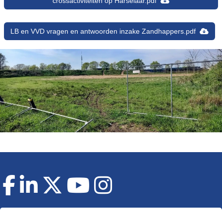
crossactiviteiten op Harselaar.pdf
LB en VVD vragen en antwoorden inzake Zandhappers.pdf
Doneer