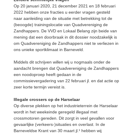
Op 20 januari 2020, 21 december 2021 en 18 februari
2022 hebben onze fracties u eerder vragen gesteld
naar aanleiding van de situatie met betrekking tot de
(beoogde) trainingslocatie van Quadvereniging de
Zandhappers. De VVD en Lokaal Belang zijn beide van
mening dat een doorbraak in dit dossier noodzakelijk is
om Quadvereniging de Zandhappers niet te verliezen in
ons unieke sportklimaat in Barneveld.
Middels dit schrijven willen wij u nogmaals onder de
aandacht brengen dat Quadvereniging de Zandhappers
een noodoproep heeft gedaan in de
commissievergadering van 22 februari jl. en dat actie op
zeer korte termijn vereist is.
Illegale crossers op de Harselaar
Op diverse plekken op het industrieterrein de Harselaar
wordt in het weekeinde geregeld illegaal met
crossmotoren gereden. Dit zorgt in veel gevallen voor
gevaarlijke (verkeers-)situaties en overlast. In de
Barneveldse Krant van 30 maart jl.¹ hebben wij