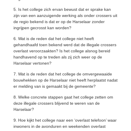
5. Is het college zich ervan bewust dat er sprake kan
zijn van een aanzuigende werking als onder crossers uit
de regio bekend is dat er op de Harselaar zonder
ingrijpen gecrosst kan worden?
6. Wat is de reden dat het college niet heeft
gehandhaafd toen bekend werd dat de illegale crossers
overlast veroorzaakten? Is het college alsnog bereid
handhavend op te treden als zij zich weer op de
Harselaar vertonen?
7. Wat is de reden dat het college de omvergewaaide
bouwhekken op de Harselaar niet heeft herplaatst nadat
er melding van is gemaakt bij de gemeente?
8. Welke concrete stappen gaat het college zetten om
deze illegale crossers blijvend te weren van de
Harselaar?
9. Hoe kijkt het college naar een ‘overlast telefoon’ waar
inwoners in de avonduren en weekenden overlast