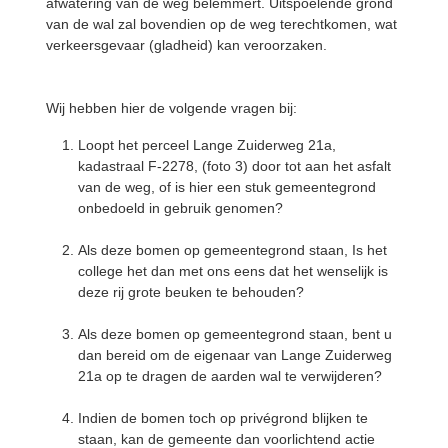
afwatering van de weg belemmert. Uitspoelende grond
van de wal zal bovendien op de weg terechtkomen, wat
verkeersgevaar (gladheid) kan veroorzaken.
Wij hebben hier de volgende vragen bij:
Loopt het perceel Lange Zuiderweg 21a,
kadastraal F-2278, (foto 3) door tot aan het asfalt
van de weg, of is hier een stuk gemeentegrond
onbedoeld in gebruik genomen?
Als deze bomen op gemeentegrond staan, Is het
college het dan met ons eens dat het wenselijk is
deze rij grote beuken te behouden?
Als deze bomen op gemeentegrond staan, bent u
dan bereid om de eigenaar van Lange Zuiderweg
21a op te dragen de aarden wal te verwijderen?
Indien de bomen toch op privégrond blijken te
staan, kan de gemeente dan voorlichtend actie