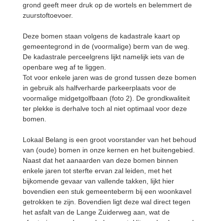
grond geeft meer druk op de wortels en belemmert de
zuurstoftoevoer.
Deze bomen staan volgens de kadastrale kaart op
gemeentegrond in de (voormalige) berm van de weg.
De kadastrale perceelgrens lijkt namelijk iets van de
openbare weg af te liggen.
Tot voor enkele jaren was de grond tussen deze bomen
in gebruik als halfverharde parkeerplaats voor de
voormalige midgetgolfbaan (foto 2). De grondkwaliteit
ter plekke is derhalve toch al niet optimaal voor deze
bomen.
Lokaal Belang is een groot voorstander van het behoud
van (oude) bomen in onze kernen en het buitengebied.
Naast dat het aanaarden van deze bomen binnen
enkele jaren tot sterfte ervan zal leiden, met het
bijkomende gevaar van vallende takken, lijkt hier
bovendien een stuk gemeenteberm bij een woonkavel
getrokken te zijn. Bovendien ligt deze wal direct tegen
het asfalt van de Lange Zuiderweg aan, wat de