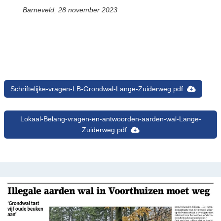
Barneveld, 28 november 2023
Schriftelijke-vragen-LB-Grondwal-Lange-Zuiderweg.pdf
Lokaal-Belang-vragen-en-antwoorden-aarden-wal-Lange-
Zuiderweg.pdf