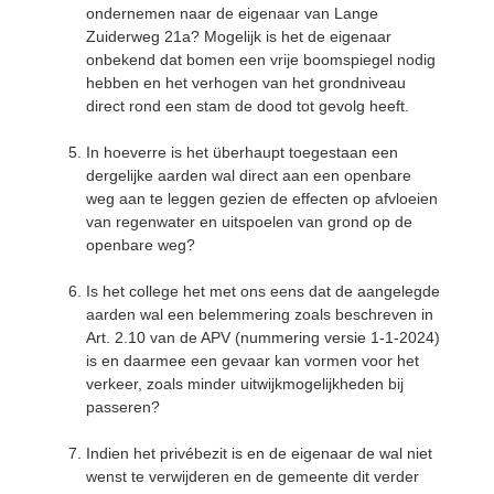
ondernemen naar de eigenaar van Lange
Zuiderweg 21a? Mogelijk is het de eigenaar
onbekend dat bomen een vrije boomspiegel nodig
hebben en het verhogen van het grondniveau
direct rond een stam de dood tot gevolg heeft.
In hoeverre is het überhaupt toegestaan een
dergelijke aarden wal direct aan een openbare
weg aan te leggen gezien de effecten op afvloeien
van regenwater en uitspoelen van grond op de
openbare weg?
Is het college het met ons eens dat de aangelegde
aarden wal een belemmering zoals beschreven in
Art. 2.10 van de APV (nummering versie 1-1-2024)
is en daarmee een gevaar kan vormen voor het
verkeer, zoals minder uitwijkmogelijkheden bij
passeren?
Indien het privébezit is en de eigenaar de wal niet
wenst te verwijderen en de gemeente dit verder