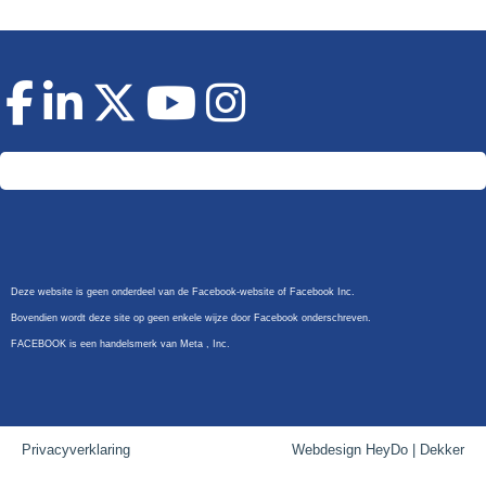
Doneer
Deze website is geen onderdeel van de Facebook-website of Facebook Inc.
Bovendien wordt deze site op geen enkele wijze door Facebook onderschreven.
FACEBOOK is een handelsmerk van Meta , Inc.
Privacyverklaring
Webdesign HeyDo | Dekker