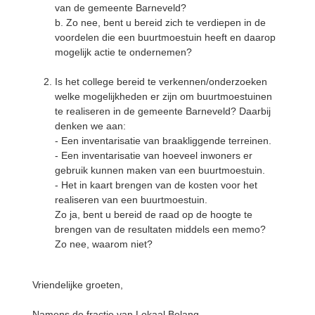
van de gemeente Barneveld?
b. Zo nee, bent u bereid zich te verdiepen in de
voordelen die een buurtmoestuin heeft en daarop
mogelijk actie te ondernemen?
Is het college bereid te verkennen/onderzoeken
welke mogelijkheden er zijn om buurtmoestuinen
te realiseren in de gemeente Barneveld? Daarbij
denken we aan:
- Een inventarisatie van braakliggende terreinen.
- Een inventarisatie van hoeveel inwoners er
gebruik kunnen maken van een buurtmoestuin.
- Het in kaart brengen van de kosten voor het
realiseren van een buurtmoestuin.
Zo ja, bent u bereid de raad op de hoogte te
brengen van de resultaten middels een memo?
Zo nee, waarom niet?
Vriendelijke groeten,
Namens de fractie van Lokaal Belang,