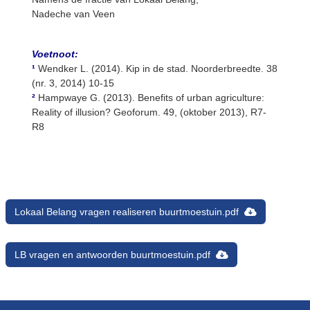
Nadeche van Veen
Voetnoot:
¹
Wendker L. (2014). Kip in de stad. Noorderbreedte. 38
(nr. 3, 2014) 10-15
²
Hampwaye G. (2013). Benefits of urban agriculture:
Reality of illusion? Geoforum. 49, (oktober 2013), R7-
R8
Lokaal Belang vragen realiseren buurtmoestuin.pdf
LB vragen en antwoorden buurtmoestuin.pdf