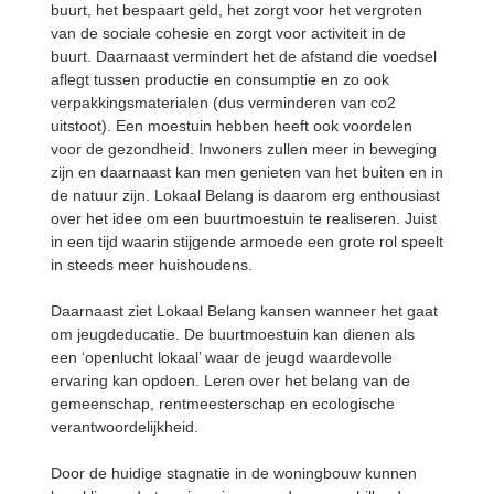
buurt, het bespaart geld, het zorgt voor het vergroten
van de sociale cohesie en zorgt voor activiteit in de
buurt. Daarnaast vermindert het de afstand die voedsel
aflegt tussen productie en consumptie en zo ook
verpakkingsmaterialen (dus verminderen van co2
uitstoot). Een moestuin hebben heeft ook voordelen
voor de gezondheid. Inwoners zullen meer in beweging
zijn en daarnaast kan men genieten van het buiten en in
de natuur zijn. Lokaal Belang is daarom erg enthousiast
over het idee om een buurtmoestuin te realiseren. Juist
in een tijd waarin stijgende armoede een grote rol speelt
in steeds meer huishoudens.
Daarnaast ziet Lokaal Belang kansen wanneer het gaat
om jeugdeducatie. De buurtmoestuin kan dienen als
een ‘openlucht lokaal’ waar de jeugd waardevolle
ervaring kan opdoen. Leren over het belang van de
gemeenschap, rentmeesterschap en ecologische
verantwoordelijkheid.
Door de huidige stagnatie in de woningbouw kunnen