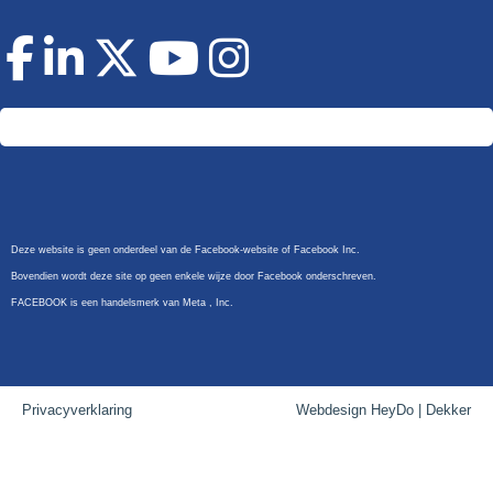
Doneer
Deze website is geen onderdeel van de Facebook-website of Facebook Inc.
Bovendien wordt deze site op geen enkele wijze door Facebook onderschreven.
FACEBOOK is een handelsmerk van Meta , Inc.
Privacyverklaring
Webdesign HeyDo | Dekker