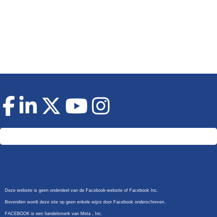
Doneer
Deze website is geen onderdeel van de Facebook-website of Facebook Inc.
Bovendien wordt deze site op geen enkele wijze door Facebook onderschreven.
FACEBOOK is een handelsmerk van Meta , Inc.