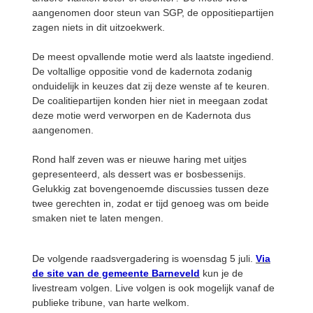
aangenomen door steun van SGP, de oppositiepartijen
zagen niets in dit uitzoekwerk.
De meest opvallende motie werd als laatste ingediend.
De voltallige oppositie vond de kadernota zodanig
onduidelijk in keuzes dat zij deze wenste af te keuren.
De coalitiepartijen konden hier niet in meegaan zodat
deze motie werd verworpen en de Kadernota dus
aangenomen.
Rond half zeven was er nieuwe haring met uitjes
gepresenteerd, als dessert was er bosbessenijs.
Gelukkig zat bovengenoemde discussies tussen deze
twee gerechten in, zodat er tijd genoeg was om beide
smaken niet te laten mengen.
De volgende raadsvergadering is woensdag 5 juli.
Via
de site van de gemeente Barneveld
kun je de
livestream volgen. Live volgen is ook mogelijk vanaf de
publieke tribune, van harte welkom.