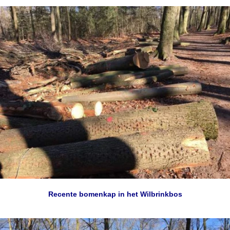
Recente bomenkap in het Wilbrinkbos