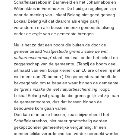
Schaffelaarsebos in Barneveld en het Johannabos en
Wilbrinkbos in Voorthuizen. De huidige regelingen zijn
naar de mening van Lokaal Belang niet goed genoeg.
Lokaal Belang wil dat daarom als enige partij
veranderen en alle bossen in onze gemeente alsnog
onder de
regie
van de gemeente brengen.
Nu is het zo dat een boom die buiten de door de
gemeenteraad ‘
vastgestelde grens inzake de wet
natuurbescherming’
staat, niet valt onder het beleid en
zeggenschap van de gemeente. (Tenzij de boom deel
uitmaakt van een bosje kleiner dan 10 are of een rij met
niet meer dan 20 bomen.) De gemeenteraad heeft de
bevoegdheid om te bepalen waar binnen de gemeente
de ‘
grens inzake de wet natuurbescherming’
loopt.
Lokaal Belang wil graag dat die grens gelijk zal zijn aan
de gemeentegrens, dus dat bossen binnen de
bebouwde kom gaan vallen.
Dan kan er in onze bossen, zoals bijvoorbeeld het
Schaffelaarsebos, niet meer grootschalig worden
gekapt zonder gemeentelijke vergunning. In een
gemeentelijke verordening kan verder geregeld worden