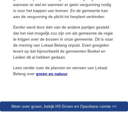
wanneer er wel en wanneer er geen vergunning nodig
is voor het kappen van bomen. En de gemeente kan
aan de vergunning de plicht tot herplant verbinden.
Eerder werd door één van de andere partijen gesteld
dat het niet mogelijk zou zijn om als gemeente de regie
te krijgen over de bossen in onze gemeente. Dit is naar
de mening van Lokaal Belang onjuist. Even googelen
levert op dat bijvoorbeeld de gemeenten Boekel en
Leiden dit al hebben gedaan.
Lees verder over de plannen en wensen van Lokaal
Belang over
groen en natuur
Meer over groen, bekijk H3 Groen en Openbare ruimte >>