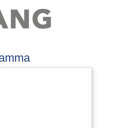
gramma