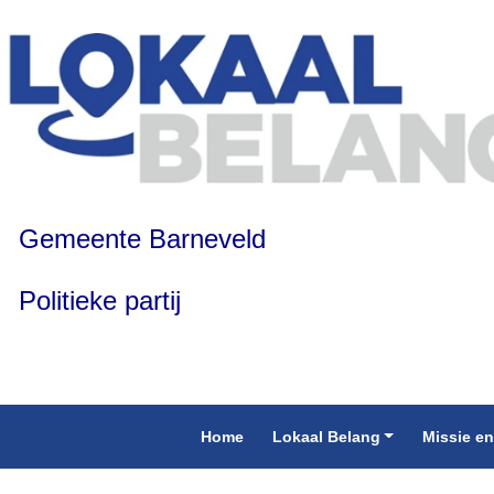
Gemeente Barneveld
Politieke partij
Home
Lokaal Belang
Missie en