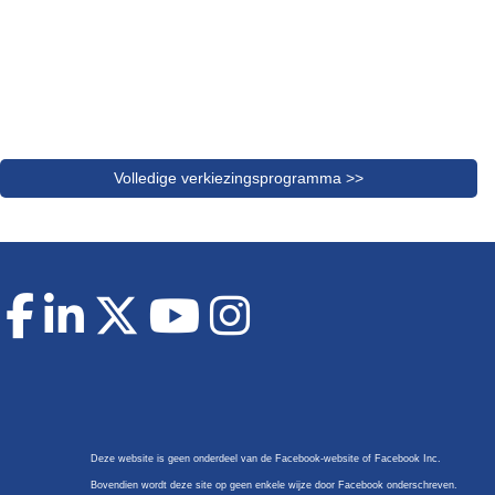
Volledige verkiezingsprogramma >>
Deze website is geen onderdeel van de Facebook-website of Facebook Inc.
Bovendien wordt deze site op geen enkele wijze door Facebook onderschreven.