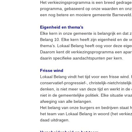
Het verkiezingsprogramma is een breed gedrag
programma, gebaseerd op onze waarden en onze v
een nog betere en mooiere gemeente Barneveld
Eigenheid en thema’s
Elke kern in onze gemeente is belangrijk en dat z
Belang 10. Elke kern heeft zijn eigenheid en de v
thema’s. Lokaal Belang heeft oog voor deze eige
Daarom kent dit verkiezingsprogramma een apar
daarin specifieke aandachtspunten per kern.
Frisse wind
Lokaal Belang vindt het tijd voor een frisse wind. H
conservatief-progressief-, christelijk-nietchristelijk-
denken, is niet meer van deze tijd en werkt in d
niet in de gemeentelijke politiek. Elke situatie v
afweging van alle belangen.
Het belang van onze burgers en bedrijven staat hie
het team van Lokaal Belang in woord (het verki
daad uitdragen.