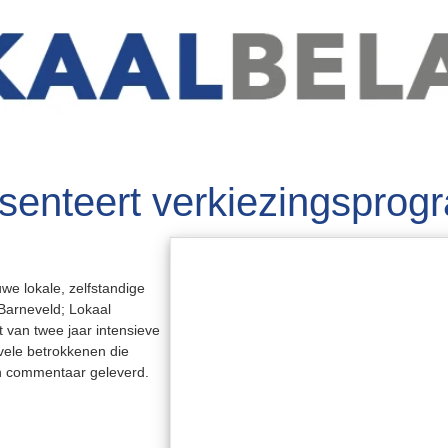
esenteert verkiezingspro
we lokale, zelfstandige
 Barneveld; Lokaal
t van twee jaar intensieve
ele betrokkenen die
n commentaar geleverd.