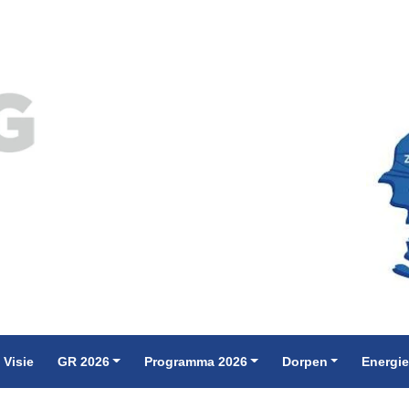
 Visie
GR 2026
Programma 2026
Dorpen
Energi