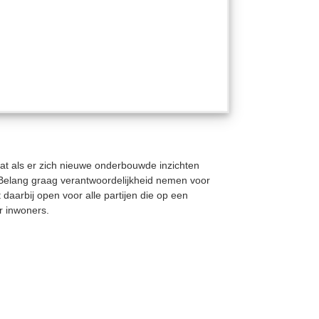
dat als er zich nieuwe onderbouwde inzichten
 Belang graag verantwoordelijkheid nemen voor
aarbij open voor alle partijen die op een
r inwoners.