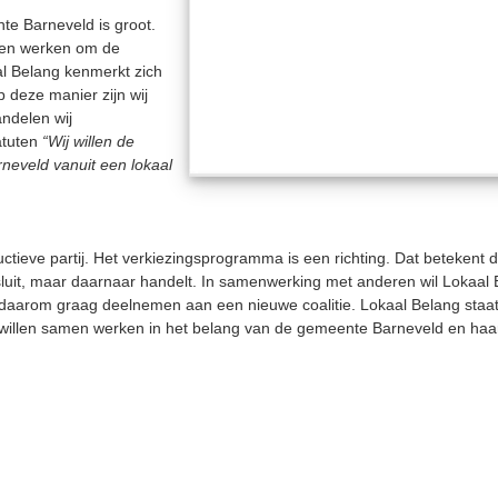
e Barneveld is groot.
 en werken om de
l Belang kenmerkt zich
 deze manier zijn wij
ndelen wij
atuten
“Wij willen de
neveld vanuit een lokaal
ctieve partij. Het verkiezingsprogramma is een richting. Dat betekent 
luit, maar daarnaar handelt. In samenwerking met anderen wil Lokaal
aarom graag deelnemen aan een nieuwe coalitie. Lokaal Belang staat d
 willen samen werken in het belang van de gemeente Barneveld en haa