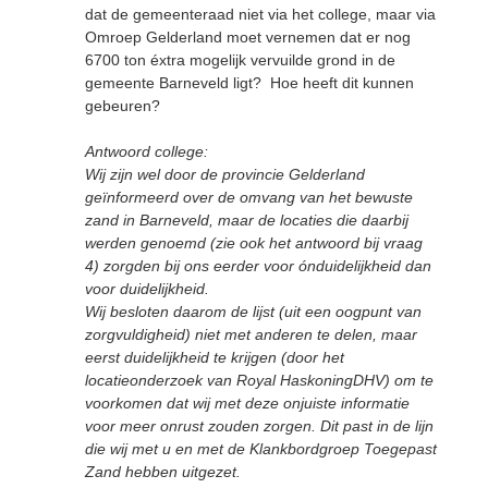
dat de gemeenteraad niet via het college, maar via
Omroep Gelderland moet vernemen dat er nog
6700 ton éxtra mogelijk vervuilde grond in de
gemeente Barneveld ligt? Hoe heeft dit kunnen
gebeuren?
Antwoord college:
Wij zijn wel door de provincie Gelderland
geïnformeerd over de omvang van het bewuste
zand in Barneveld, maar de locaties die daarbij
werden genoemd (zie ook het antwoord bij vraag
4) zorgden bij ons eerder voor ónduidelijkheid dan
voor duidelijkheid.
Wij besloten daarom de lijst (uit een oogpunt van
zorgvuldigheid) niet met anderen te delen, maar
eerst duidelijkheid te krijgen (door het
locatieonderzoek van Royal HaskoningDHV) om te
voorkomen dat wij met deze onjuiste informatie
voor meer onrust zouden zorgen. Dit past in de lijn
die wij met u en met de Klankbordgroep Toegepast
Zand hebben uitgezet.