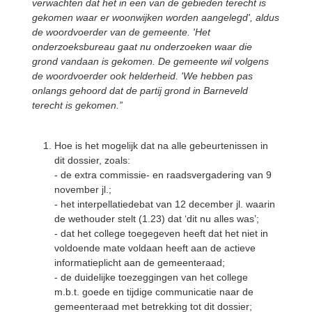
verwachten dat het in een van de gebieden terecht is
gekomen waar er woonwijken worden aangelegd', aldus
de woordvoerder van de gemeente. 'Het
onderzoeksbureau gaat nu onderzoeken waar die
grond vandaan is gekomen. De gemeente wil volgens
de woordvoerder ook helderheid. 'We hebben pas
onlangs gehoord dat de partij grond in Barneveld
terecht is gekomen.”
Hoe is het mogelijk dat na alle gebeurtenissen in
dit dossier, zoals:
- de extra commissie- en raadsvergadering van 9
november jl.;
- het interpellatiedebat van 12 december jl. waarin
de wethouder stelt (1.23) dat ‘dit nu alles was’;
- dat het college toegegeven heeft dat het niet in
voldoende mate voldaan heeft aan de actieve
informatieplicht aan de gemeenteraad;
- de duidelijke toezeggingen van het college
m.b.t. goede en tijdige communicatie naar de
gemeenteraad met betrekking tot dit dossier;