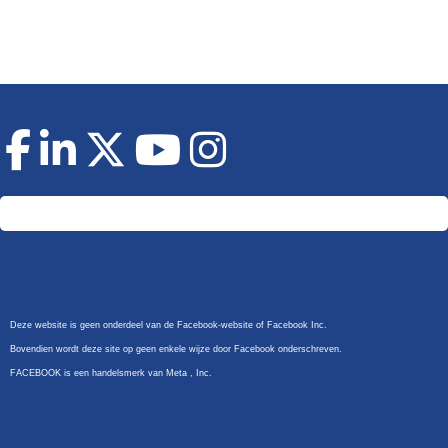
Doneer
Deze website is geen onderdeel van de Facebook-website of Facebook Inc.
Bovendien wordt deze site op geen enkele wijze door Facebook onderschreven.
FACEBOOK is een handelsmerk van Meta , Inc.