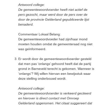
Antwoord college:
De gemeentewoordvoerder heeft niet actief de
pers gezocht, maar werd door de pers over de
door de provincie Gelderland gepubliceerde lijst
benaderd.
Commentaar Lokaal Belang:
De gemeentewoordvoeder had zijn/haar mond
moeten houden omdat de gemeenteraad nog niet
was geïnformeerd.
Er wordt door de gemeentewoordvoerder gesteld
dat men pas ‘onlangs’ gehoord heeft dat de partij
grond in Barneveld terecht is gekomen. Wanneer is
‘onlangs’? Wij willen hiervan een bewijsstuk waar
deze stelling onderbouwd wordt.
Antwoord college:
De gemeentewoordvoerder is verkeerd geciteerd
en hierover is direct contact met Omroep
Gelderland opgenomen. Het citaat suggereert dat