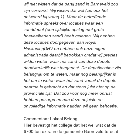
wij niet wisten dat de partij zand in Barneveld zou
zijn verwerkt. Wij wisten dat wel (zie ook het
antwoord bij vraag 1). Maar de betreffende
informatie spreekt over locaties waar een
zanddepot (een tijdelijke opslag met grote
hoeveelheden zand) heeft gelegen. Wij hebben
deze locaties doorgegeven aan Royal
HaskoningDHV en hebben ook onze eigen
administratie daarbij betrokken omdat wij precies
wilden weten waar het zand van deze depots
daadwerkelijk was toegepast. De depotlocaties zijn
belangrijk om te weten, maar nóg belangrijker is
het om te weten waar het zand vanuit de depots
naartoe is gebracht en dat stond juist níet op de
provinciale lijst. Dat zou voor nóg meer onrust
hebben gezorgd en aan deze onjuiste en
onvolledige informatie hadden wij geen behoefte.
Commentaar Lokaal Belang:
Hier bevestigt het college dat het wel wist dat de
6700 ton extra in de gemeente Barneveld terecht