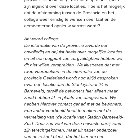
zijn ingelicht over deze locaties. Hoe is het mogelijk
dat de afstemming tussen de Provincie en het
college weer ernstig te wensen over laat en de
gemeenteraad opnieuw verrast wordt?
Antwoord college:
De informatie van de provincie leverde een
onvolledig en onjuist beeld over mogelijke locaties
en uit een oogpunt van zorgvuldigheid hebben we
dit niet willen verspreiden. We illustreren dat met
twee voorbeelden: in de informatie van de
provincie Gelderland wordt nog altijd gesproken
over een locatie aan de Stanleystraat 24 in
Barneveld, terwijl de bewoners hier alleen maar
zand hebben áf- in plaats van aangevoerd. Wij
hebben hierover contact gehad met de bewoners.
Een ander voorbeeld heeft te maken met de
vermelding van (de locatie van) Station Barneveld-
Zuid. Daar zou veel van deze bewuste partij zand
zijn terechtgekomen, maar uit nader onderzoek
van onze kant bleek, dat het hier om een