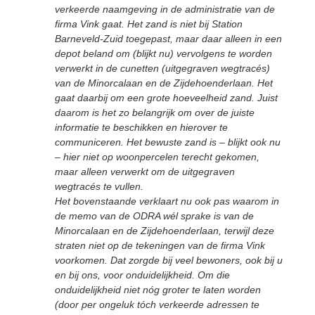
verkeerde naamgeving in de administratie van de
firma Vink gaat. Het zand is niet bij Station
Barneveld-Zuid toegepast, maar daar alleen in een
depot beland om (blijkt nu) vervolgens te worden
verwerkt in de cunetten (uitgegraven wegtracés)
van de Minorcalaan en de Zijdehoenderlaan. Het
gaat daarbij om een grote hoeveelheid zand. Juist
daarom is het zo belangrijk om over de juiste
informatie te beschikken en hierover te
communiceren. Het bewuste zand is – blijkt ook nu
– hier niet op woonpercelen terecht gekomen,
maar alleen verwerkt om de uitgegraven
wegtracés te vullen.
Het bovenstaande verklaart nu ook pas waarom in
de memo van de ODRA wél sprake is van de
Minorcalaan en de Zijdehoenderlaan, terwijl deze
straten niet op de tekeningen van de firma Vink
voorkomen. Dat zorgde bij veel bewoners, ook bij u
en bij ons, voor onduidelijkheid. Om die
onduidelijkheid niet nóg groter te laten worden
(door per ongeluk tóch verkeerde adressen te