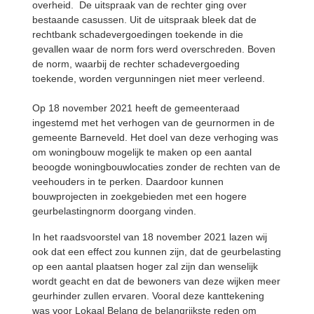
overheid. De uitspraak van de rechter ging over
bestaande casussen. Uit de uitspraak bleek dat de
rechtbank schadevergoedingen toekende in die
gevallen waar de norm fors werd overschreden. Boven
de norm, waarbij de rechter schadevergoeding
toekende, worden vergunningen niet meer verleend.
Op 18 november 2021 heeft de gemeenteraad
ingestemd met het verhogen van de geurnormen in de
gemeente Barneveld. Het doel van deze verhoging was
om woningbouw mogelijk te maken op een aantal
beoogde woningbouwlocaties zonder de rechten van de
veehouders in te perken. Daardoor kunnen
bouwprojecten in zoekgebieden met een hogere
geurbelastingnorm doorgang vinden.
In het raadsvoorstel van 18 november 2021 lazen wij
ook dat een effect zou kunnen zijn, dat de geurbelasting
op een aantal plaatsen hoger zal zijn dan wenselijk
wordt geacht en dat de bewoners van deze wijken meer
geurhinder zullen ervaren. Vooral deze kanttekening
was voor Lokaal Belang de belangrijkste reden om