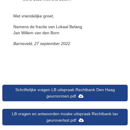
Met vriendelijke groet,
Namens de fractie van Lokaal Belang
Jan Willem van den Born
Barneveld, 27 september 2022
Schriftelijke vragen LB uitspraak Rechtbank Den Haag
geurnormen.pdf
LB vragen en antwoorden inzake uitspraak Rechtbank tav
geuroverlast.pdf