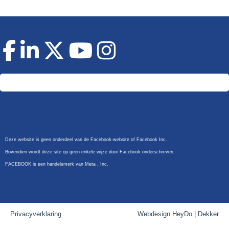
Doneer
Deze website is geen onderdeel van de Facebook-website of Facebook Inc.
Bovendien wordt deze site op geen enkele wijze door Facebook onderschreven.
FACEBOOK is een handelsmerk van Meta , Inc.
Privacyverklaring
Webdesign HeyDo | Dekker