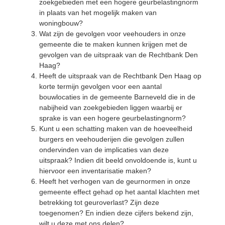
zoekgebieden met een hogere geurbelastingnorm
in plaats van het mogelijk maken van
woningbouw?
Wat zijn de gevolgen voor veehouders in onze
gemeente die te maken kunnen krijgen met de
gevolgen van de uitspraak van de Rechtbank Den
Haag?
Heeft de uitspraak van de Rechtbank Den Haag op
korte termijn gevolgen voor een aantal
bouwlocaties in de gemeente Barneveld die in de
nabijheid van zoekgebieden liggen waarbij er
sprake is van een hogere geurbelastingnorm?
Kunt u een schatting maken van de hoeveelheid
burgers en veehouderijen die gevolgen zullen
ondervinden van de implicaties van deze
uitspraak? Indien dit beeld onvoldoende is, kunt u
hiervoor een inventarisatie maken?
Heeft het verhogen van de geurnormen in onze
gemeente effect gehad op het aantal klachten met
betrekking tot geuroverlast? Zijn deze
toegenomen? En indien deze cijfers bekend zijn,
wilt u deze met ons delen?