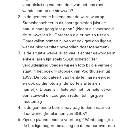
voor afsluiting van een deel van het bos (het
wandelpad op de stuwwal)?
Is de gemeente bekend met de wijze waarop
Staatsbosbeheer in dit soort gebieden juist de
natuur haar gang laat gaan? (Neem als voorbeeld
de stuwwallen bij Garderen die er net zo uitzien.
Omgevallen bomen blijven er ook gewoon liggen,
wat de biodiversiteit bovendien doet toenemen).
Is de situatie werkelijk zo veel slechter geworden in
enkele jaren tijd zoals SGLK schetst? Ter
verduidelijking voegen wij een foto bij die vermeld
staat in het boek “Fotoboek van Voorthuizen” uit
1999. De foto dateert van tientallen jaren eerder
en ook op die foto zijn de wortels al te zien
namelijk. Erosie is in feite ook het normale lot van
een stuwwal en zou geen reden tot ingrijpen
moeten zijn.
Is de gemeente bereid navraag te doen naar de
daadwerkelijke plannen van SGLK?
Zijn de plannen niet te voorbarig? Want mogelijk is
de huidige hogere belasting op de natuur over een