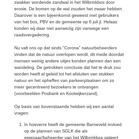
zwakker wordende zandwal in het Wilbrinkbos door
erosie. De bomen op de wal zouden het zwaar hebben.
Daarover is een bijeenkomst geweest met gebruikers
van het bos, PBV en de gemeente op 6 juli jl. Helaas
konden wij daar niet aanwezig zijn vanwege een
raadsvergadering.
Nu valt ons op dat sinds “Corona” natuurbeheerders
vinden dat de natuur overlopen wordt, dit mede doordat
mensen weinig andere uitjes konden plannen dan een
wandeling. De getrokken conclusie dat het te druk zou
worden heeft al geleid tot het afsluiten van stukken
natuur en het opheffen van parkeerplaatsen om zo
meer gecentreerd bezoekers te ontvangen
(voorbeelden Posbank en Kootwijkerzand).
Op basis van bovenstaande hebben wij een aantal
vragen:
In hoeverre heeft de gemeente Barneveld invloed
op de plannen van SGLK die als
eigenaar/beheerder van het Wilbrinkbos opteert