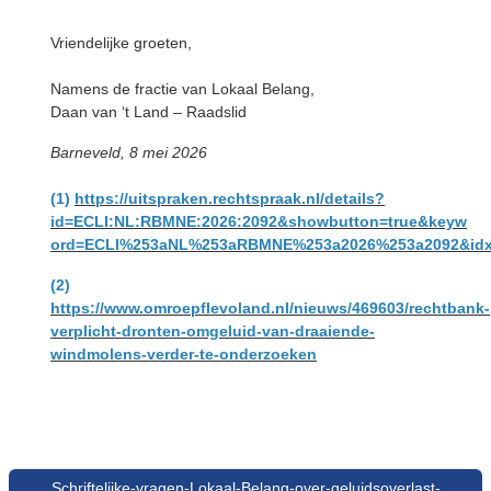
Vriendelijke groeten,
Namens de fractie van Lokaal Belang,
Daan van ‘t Land – Raadslid
Barneveld, 8 mei 2026
(1)
https://uitspraken.rechtspraak.nl/details?
id=ECLI:NL:RBMNE:2026:2092&showbutton=true&keyw
ord=ECLI%253aNL%253aRBMNE%253a2026%253a2092&id
(2)
https://www.omroepflevoland.nl/nieuws/469603/rechtbank-
verplicht-dronten-omgeluid-van-draaiende-
windmolens-verder-te-onderzoeken
Schriftelijke-vragen-Lokaal-Belang-over-geluidsoverlast-