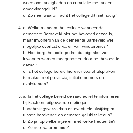
weersomstandigheden en cumulatie met ander
omgevingsgeluid?
d. Zo nee, waarom acht het college dit niet nodig?
a. Welke rol neemt het college wanneer de
gemeente Barneveld niet het bevoegd gezag is,
maar inwoners van de gemeente Barneveld wel
mogelijke overlast ervaren van windturbines?
b. Hoe borgt het college dan dat signalen van
inwoners worden meegenomen door het bevoegde
gezag?
c. Is het college bereid hierover vooraf afspraken
te maken met provincie, initiatiefnemers en
exploitanten?
a. Is het college bereid de raad actief te informeren
bij klachten, uitgevoerde metingen,
handhavingsverzoeken en eventuele afwijkingen
tussen berekende en gemeten geluidsniveaus?
b. Zo ja, op welke wijze en met welke frequentie?
c. Zo nee, waarom niet?