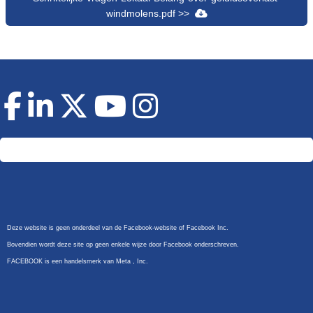
windmolens.pdf >>
Doneer
Deze website is geen onderdeel van de Facebook-website of Facebook Inc.
Bovendien wordt deze site op geen enkele wijze door Facebook onderschreven.
FACEBOOK is een handelsmerk van Meta , Inc.