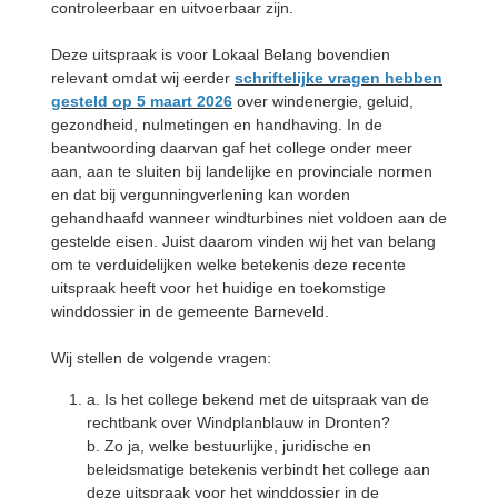
controleerbaar en uitvoerbaar zijn.
Deze uitspraak is voor Lokaal Belang bovendien
relevant omdat wij eerder
schriftelijke vragen hebben
gesteld op 5 maart 2026
over windenergie, geluid,
gezondheid, nulmetingen en handhaving. In de
beantwoording daarvan gaf het college onder meer
aan, aan te sluiten bij landelijke en provinciale normen
en dat bij vergunningverlening kan worden
gehandhaafd wanneer windturbines niet voldoen aan de
gestelde eisen. Juist daarom vinden wij het van belang
om te verduidelijken welke betekenis deze recente
uitspraak heeft voor het huidige en toekomstige
winddossier in de gemeente Barneveld.
Wij stellen de volgende vragen:
a. Is het college bekend met de uitspraak van de
rechtbank over Windplanblauw in Dronten?
b. Zo ja, welke bestuurlijke, juridische en
beleidsmatige betekenis verbindt het college aan
deze uitspraak voor het winddossier in de