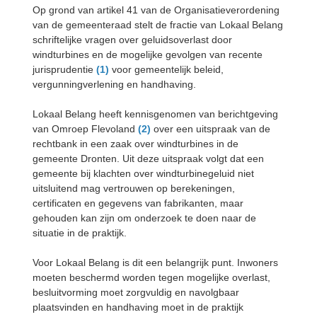
Op grond van artikel 41 van de Organisatieverordening
van de gemeenteraad stelt de fractie van Lokaal Belang
schriftelijke vragen over geluidsoverlast door
windturbines en de mogelijke gevolgen van recente
jurisprudentie
(1)
voor gemeentelijk beleid,
vergunningverlening en handhaving.
Lokaal Belang heeft kennisgenomen van berichtgeving
van Omroep Flevoland
(2)
over een uitspraak van de
rechtbank in een zaak over windturbines in de
gemeente Dronten. Uit deze uitspraak volgt dat een
gemeente bij klachten over windturbinegeluid niet
uitsluitend mag vertrouwen op berekeningen,
certificaten en gegevens van fabrikanten, maar
gehouden kan zijn om onderzoek te doen naar de
situatie in de praktijk.
Voor Lokaal Belang is dit een belangrijk punt. Inwoners
moeten beschermd worden tegen mogelijke overlast,
besluitvorming moet zorgvuldig en navolgbaar
plaatsvinden en handhaving moet in de praktijk